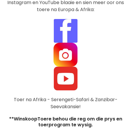
Instagram en YouTube blaaie en sien meer oor ons
toere na Europa & Afrika:
Toer na Afrika - Serengeti-Safari & Zanzibar-
Seevakansie!
**WinskoopToere behou die reg om die prys en
toerprogram te wysig.