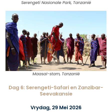
Serengeti Nasionale Park, Tanzanië
Maasai-stam, Tanzanië
Dag 6: Serengeti-Safari en Zanzibar-
Seevakansie
Vrydag, 29 Mei 2026