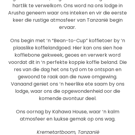
hartlik te verwelkom. Ons word na ons lodge in
Arusha geneem waar ons inteken en vir die eerste
keer die rustige atmosfeer van Tanzanië begin
ervaar.
Ons begin met ‘n “Bean-to-Cup” koffietoer by ‘n
plaaslike koffielandgoed. Hier kan ons sien hoe
koffiebone gekweek, geoes en verwerk word
voordat dit in ‘n perfekte koppie koffie beland. Die
res van die dag het ons tyd om te ontspan en
gewoond te raak aan die nuwe omgewing.
Vanaand geniet ons ‘n heerlike ete saam by ons
lodge, waar ons die opgewondenheid oor die
komende avontuur deel.
Ons oornag by Kahawa House, waar ‘n kalm
atmosfeer en luukse gemak op ons wag.
Kremetartboom, Tanzanië