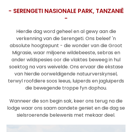
-
SERENGETI NASIONALE PARK
,
TANZANIË
-
Hierdie dag word geheel en al gewy aan die
verkenning van die Serengeti. Ons beleef 'n
absolute hoogtepunt - die wonder van die Groot
Migrasie, waar miljoene wildebeeste, sebras en
ander wildspesies oor die vlaktes beweeg in hul
soektog na vars weivelde. Ons ervaar die ekstase
van hierdie oorweldigende natuurverskynsel,
terwyl roofdiere soos leeus, luiperds en jagluiperds
die bewegende troppe fyn dophou.
Wanneer die son begin sak, keer ons terug na die
lodge waar ons saam aandete geniet en die dag se
sielsroerende belewenis met mekaar deel.