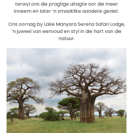
terwyl ons die pragtige uitsigte oor die meer
inneem en later ‘n smaaklike aandete geniet.
Ons oornag by Lake Manyara Serena Safari Lodge,
‘n juweel van eenvoud en styl in die hart van die
natuur.