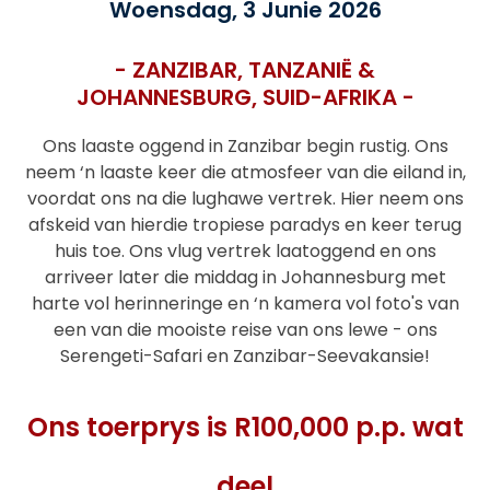
Woensdag, 3 Junie 2026
- ZANZIBAR, TANZANIË &
JOHANNESBURG, SUID-AFRIKA -
Ons laaste oggend in Zanzibar begin rustig. Ons
neem ‘n laaste keer die atmosfeer van die eiland in,
voordat ons na die lughawe vertrek. Hier neem ons
afskeid van hierdie tropiese paradys en keer terug
huis toe. Ons vlug vertrek laatoggend en ons
arriveer later die middag in Johannesburg met
harte vol herinneringe en ‘n kamera vol foto's van
een van die mooiste reise van ons lewe - ons
Serengeti-Safari en Zanzibar-Seevakansie!
Ons toerprys is R100,000 p.p. wat
deel