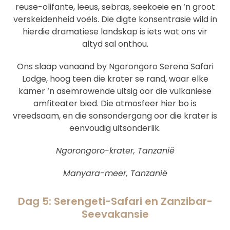
reuse-olifante, leeus, sebras, seekoeie en ‘n groot
verskeidenheid voëls. Die digte konsentrasie wild in
hierdie dramatiese landskap is iets wat ons vir
altyd sal onthou.
Ons slaap vanaand by Ngorongoro Serena Safari
Lodge, hoog teen die krater se rand, waar elke
kamer ‘n asemrowende uitsig oor die vulkaniese
amfiteater bied. Die atmosfeer hier bo is
vreedsaam, en die sonsondergang oor die krater is
eenvoudig uitsonderlik.
Ngorongoro-krater, Tanzanië
Manyara-meer, Tanzanië
Dag 5: Serengeti-Safari en Zanzibar-
Seevakansie