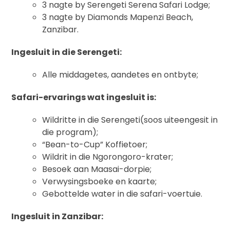
3 nagte by Serengeti Serena Safari Lodge;
3 nagte by Diamonds Mapenzi Beach,
Zanzibar.
Ingesluit in die Serengeti:
Alle middagetes, aandetes en ontbyte;
Safari-ervarings wat ingesluit is:
Wildritte in die Serengeti(soos uiteengesit in
die program);
“Bean-to-Cup” Koffietoer;
Wildrit in die Ngorongoro-krater;
Besoek aan Maasai-dorpie;
Verwysingsboeke en kaarte;
Gebottelde water in die safari-voertuie.
Ingesluit in Zanzibar: