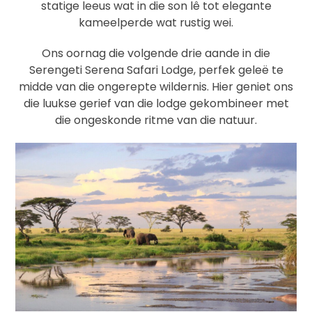
statige leeus wat in die son lê tot elegante
kameelperde wat rustig wei.
Ons oornag die volgende drie aande in die
Serengeti Serena Safari Lodge, perfek geleë te
midde van die ongerepte wildernis. Hier geniet ons
die luukse gerief van die lodge gekombineer met
die ongeskonde ritme van die natuur.