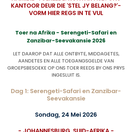
KANTOOR DEUR DIE 'STEL JY BELANG?'-
VORM HIER REGS IN TE VUL
Toer na Afrika - Serengeti-Safari en
Zanzibar-Seevakansie 2026
LET DAAROP DAT ALLE ONTBYTE, MIDDAGETES,
AANDETES EN ALLE TOEGANGSGELDE VAN
GROEPSBESOEKE OP ONS TOER REEDS BY ONS PRYS
INGESLUIT IS.
Dag 1: Serengeti-Safari en Zanzibar-
Seevakansie
Sondag, 24 Mei 2026
- JOHANNESBURG, SUID-AFRIKA -