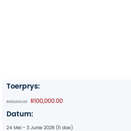
Safari en
Zanzibar-
Seevakansie
Toerprys:
Original
Current
R
100,000.00
R
105,000.00
price
price
Datum:
was:
is:
R105,000.00.
R100,000.00.
24 Mei – 3 Junie 2026 (11 dae)