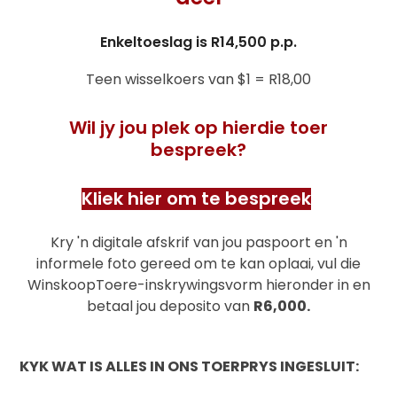
Enkeltoeslag is R14,500 p.p.
Teen wisselkoers van $1 = R18,00
Wil jy jou plek op hierdie toer
bespreek?
Kliek hier om te bespreek
Kry 'n digitale afskrif van jou paspoort en 'n
informele foto gereed om te kan oplaai, vul die
WinskoopToere-inskrywingsvorm hieronder in en
betaal jou deposito van
R6,000.
KYK WAT IS ALLES IN ONS TOERPRYS INGESLUIT: