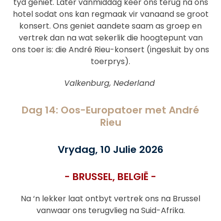
tyd geniet. Later vanmiddag keer ons terug na ons
hotel sodat ons kan regmaak vir vanaand se groot
konsert. Ons geniet aandete saam as groep en
vertrek dan na wat sekerlik die hoogtepunt van
ons toer is: die André Rieu-konsert (ingesluit by ons
toerprys).
Valkenburg, Nederland
Dag 14: Oos-Europatoer met André
Rieu
Vrydag, 10 Julie 2026
- BRUSSEL, BELGIË -
Na ‘n lekker laat ontbyt vertrek ons na Brussel
vanwaar ons terugvlieg na Suid-Afrika.