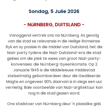
Sondag, 5 Julie 2026
- NüRNBERG, DUITSLAND -
Vanoggend vertrek ons na Nürnberg. As gevolg
van die stad se relevansie in die Heilige Romeinse
Ryk en sy posisie in die middel van Duitsland, het die
Nazi-party tydens die Nazi-Duitsland-era die stad
gekies om die plek te wees van groot Nazi-party-
konvensies: die Nürnberg-byeenkomste. Op 2
Januarie 1945 is die Middeleeuse middestad
stelselmatig gebombardeer deur die Geallieerde
Magte en ongeveer 90% daarvan is in slegs een uur
vernietig. Baie voorbeelde van Nazi-argitektuur kan
nog in die stad gesien word.
Ons stadstoer van Nürnberg deur 'n plaaslike gids