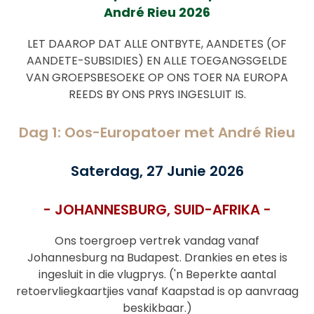
André Rieu 2026
LET DAAROP DAT ALLE ONTBYTE, AANDETES (OF
AANDETE-SUBSIDIES) EN ALLE TOEGANGSGELDE
VAN GROEPSBESOEKE OP ONS TOER NA EUROPA
REEDS BY ONS PRYS INGESLUIT IS.
Dag 1: Oos-Europatoer met André Rieu
Saterdag, 27 Junie 2026
- JOHANNESBURG, SUID-AFRIKA -
Ons toergroep vertrek vandag vanaf
Johannesburg na Budapest. Drankies en etes is
ingesluit in die vlugprys. (
'n Beperkte aantal
retoervliegkaartjies vanaf Kaapstad is op aanvraag
beskikbaar.)