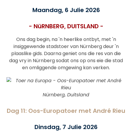
Maandag, 6 Julie 2026
- NüRNBERG, DUITSLAND -
Ons dag begin, na 'n heerlike ontbyt, met 'n
insiggewende stadstoer van Nürnberg deur 'n
plaaslike gids. Daarna geniet ons die res van die
dag vry in Nürnberg sodat ons op ons eie die stad
en omliggende omgewing kan verken.
Nürnberg, Duitsland
Dag 11: Oos-Europatoer met André Rieu
Dinsdag, 7 Julie 2026