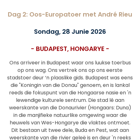
Dag 2: Oos-Europatoer met André Rieu
Sondag, 28 Junie 2026
- BUDAPEST, HONGARYE -
Ons arriveer in Budapest waar ons luukse toerbus
op ons wag. Ons vertrek ons op ons eerste
stadstoer
deur ‘n plaaslike gids
. Budapest was eens
die "Koningin van die Donau" genoem, en is lankal
reeds die fokuspunt van die Hongaarse nasie en 'n
lewendige kulturele sentrum. Die stad lê aan
weerskante van die Donaurivier (Hongaars: Duna)
in die manjifieke natuurlike omgewing waar die
heuwels van Wes-Hongarye die vlaktes ontmoet.
Dit bestaan ​​uit twee dele, Buda en Pest, wat aan
weerskante van die rivier geleë is en deur 'n reeks