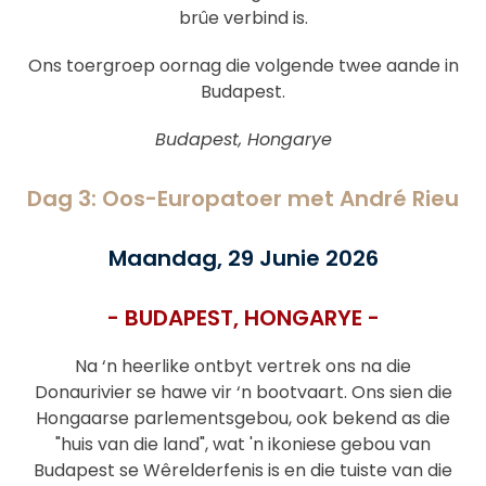
brûe verbind is.
Ons toergroep oornag die volgende twee aande in
Budapest.
Budapest, Hongarye
Dag 3: Oos-Europatoer met André Rieu
Maandag, 29 Junie 2026
- BUDAPEST, HONGARYE -
Na ‘n heerlike ontbyt vertrek ons na die
Donaurivier se hawe vir ‘n bootvaart. Ons sien die
Hongaarse parlementsgebou, ook bekend as die
"huis van die land", wat 'n ikoniese gebou van
Budapest se Wêrelderfenis is en die tuiste van die