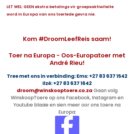
LET WEL: GEEN ekstra betalings vir groepsaktiwiteite
word in Europa van ons toerlede gevra nie.
Kom #DroomLeefReis saam!
Toer na Europa - Oos-Europatoer met
André Rieu!
Tree met ons in verbinding: Ems: +27 83 637 1542
Ilzé: +27 83 637 1642
droom@winskooptoere.co.za
Gaan volg
WinskoopToere op ons Facebook, Instagram en
Youtube blaaie en sien meer oor ons toere na
Europa: