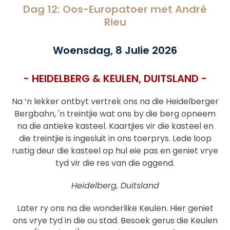
Dag 12: Oos-Europatoer met André
Rieu
Woensdag, 8 Julie 2026
- HEIDELBERG & KEULEN, DUITSLAND -
Na ‘n lekker ontbyt vertrek ons na die Heidelberger
Bergbahn, 'n treintjie wat ons by die berg opneem
na die antieke kasteel. Kaartjies vir die kasteel en
die treintjie is ingesluit in ons toerprys. Lede loop
rustig deur die kasteel op hul eie pas en geniet vrye
tyd vir die res van die oggend.
Heidelberg, Duitsland
Later ry ons na die wonderlike Keulen. Hier geniet
ons vrye tyd in die ou stad. Besoek gerus die Keulen