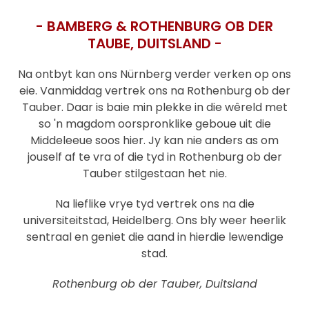
- BAMBERG & ROTHENBURG OB DER
TAUBE, DUITSLAND -
Na ontbyt kan ons Nürnberg verder verken op ons
eie. Vanmiddag vertrek ons na Rothenburg ob der
Tauber. Daar is baie min plekke in die wêreld met
so 'n magdom oorspronklike geboue uit die
Middeleeue soos hier. Jy kan nie anders as om
jouself af te vra of die tyd in Rothenburg ob der
Tauber stilgestaan ​​het nie.
Na lieflike vrye tyd vertrek ons na die
universiteitstad, Heidelberg. Ons bly weer heerlik
sentraal en geniet die aand in hierdie lewendige
stad.
Rothenburg ob der Tauber, Duitsland