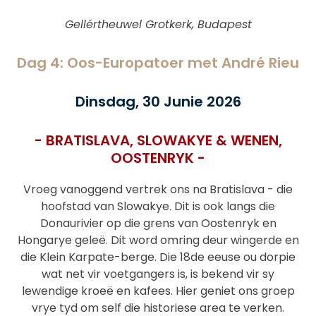
Gellértheuwel Grotkerk, Budapest
Dag 4: Oos-Europatoer met André Rieu
Dinsdag, 30 Junie 2026
- BRATISLAVA, SLOWAKYE & WENEN,
OOSTENRYK -
Vroeg vanoggend vertrek ons na Bratislava - die
hoofstad van Slowakye. Dit is ook langs die
Donaurivier op die grens van Oostenryk en
Hongarye geleë. Dit word omring deur wingerde en
die Klein Karpate-berge. Die 18de eeuse ou dorpie
wat net vir voetgangers is, is bekend vir sy
lewendige kroeë en kafees. Hier geniet ons groep
vrye tyd om self die historiese area te verken.