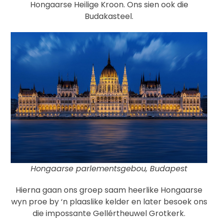
Hongaarse Heilige Kroon. Ons sien ook die
Budakasteel.
Hongaarse parlementsgebou, Budapest
Hierna gaan ons groep saam heerlike Hongaarse
wyn proe by ‘n plaaslike kelder en later besoek ons
die impossante Gellértheuwel Grotkerk.