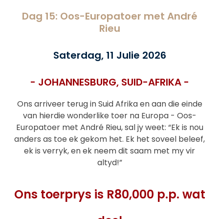
Dag 15: Oos-Europatoer met André
Rieu
Saterdag, 11 Julie 2026
- JOHANNESBURG, SUID-AFRIKA -
Ons arriveer terug in Suid Afrika en aan die einde
van hierdie wonderlike toer na Europa - Oos-
Europatoer met André Rieu, sal jy weet: “Ek is nou
anders as toe ek gekom het. Ek het soveel beleef,
ek is verryk, en ek neem dit saam met my vir
altyd!”
Ons toerprys is R80,000 p.p. wat