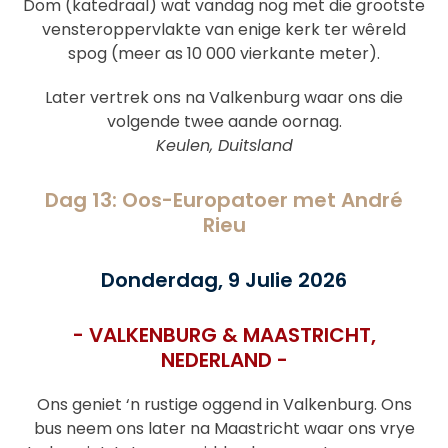
Dom (katedraal) wat vandag nog met die grootste
vensteroppervlakte van enige kerk ter wêreld
spog (meer as 10 000 vierkante meter).
Later vertrek ons na Valkenburg waar ons die
volgende twee aande oornag.
Keulen, Duitsland
Dag 13: Oos-Europatoer met André
Rieu
Donderdag, 9 Julie 2026
- VALKENBURG & MAASTRICHT,
NEDERLAND -
Ons geniet ‘n rustige oggend in Valkenburg. Ons
bus neem ons later na Maastricht waar ons vrye