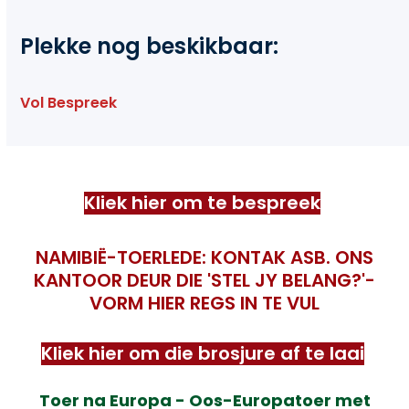
Plekke nog beskikbaar:
Vol Bespreek
Kliek hier om te bespreek
NAMIBIË-TOERLEDE: KONTAK ASB. ONS
KANTOOR DEUR DIE 'STEL JY BELANG?'-
VORM HIER REGS IN TE VUL
Kliek hier om die brosjure af te laai
Toer na Europa - Oos-Europatoer met