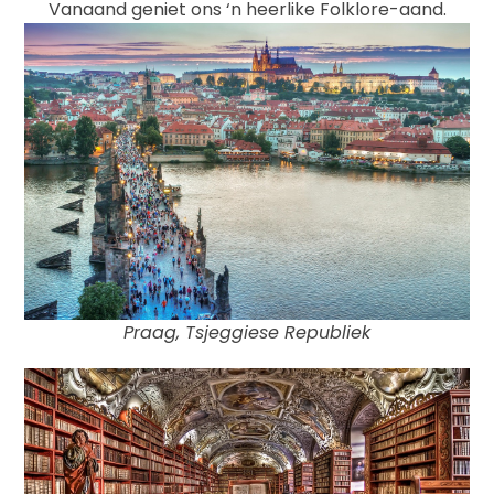
Vanaand geniet ons ‘n heerlike Folklore-aand.
Praag, Tsjeggiese Republiek