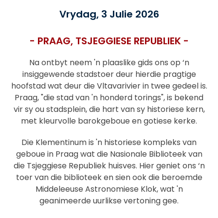
Vrydag, 3 Julie 2026
- PRAAG, TSJEGGIESE REPUBLIEK -
Na ontbyt neem 'n plaaslike gids ons op ‘n
insiggewende stadstoer deur hierdie pragtige
hoofstad wat deur die Vltavarivier in twee gedeel is.
Praag, "die stad van 'n honderd torings", is bekend
vir sy ou stadsplein, die hart van sy historiese kern,
met kleurvolle barokgeboue en gotiese kerke.
Die Klementinum is 'n historiese kompleks van
geboue in Praag wat die Nasionale Biblioteek van
die Tsjeggiese Republiek huisves. Hier geniet ons ‘n
toer van die biblioteek en sien ook die beroemde
Middeleeuse Astronomiese Klok, wat 'n
geanimeerde uurlikse vertoning gee.