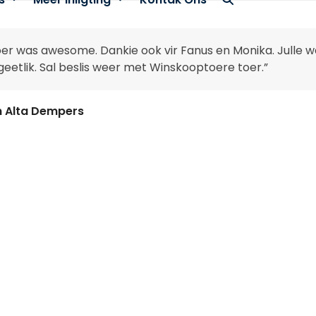
oer was awesome. Dankie ook vir Fanus en Monika. Julle wa
eetlik. Sal beslis weer met Winskooptoere toer.”
n Alta Dempers