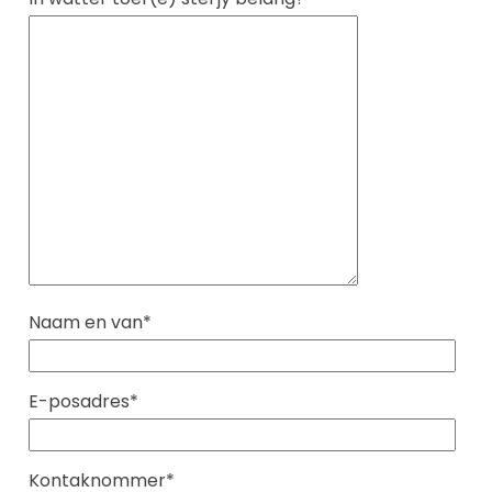
Naam en van*
E-posadres*
Kontaknommer*