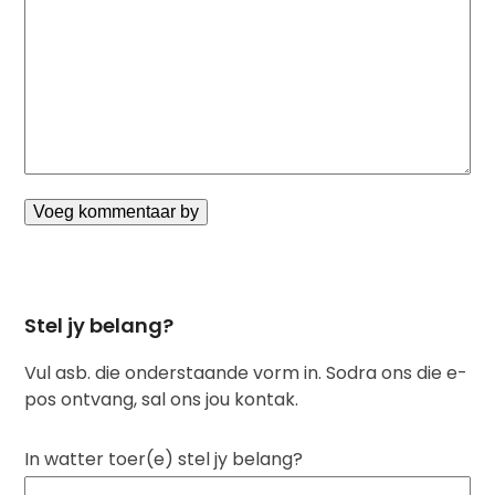
Stel jy belang?
Vul asb. die onderstaande vorm in. Sodra ons die e-
pos ontvang, sal ons jou kontak.
In watter toer(e) stel jy belang?