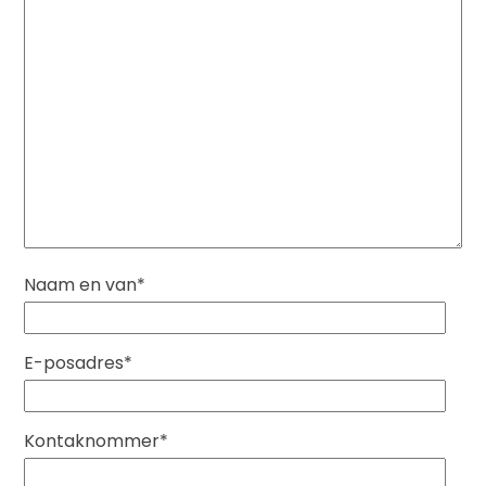
Naam en van*
E-posadres*
Kontaknommer*