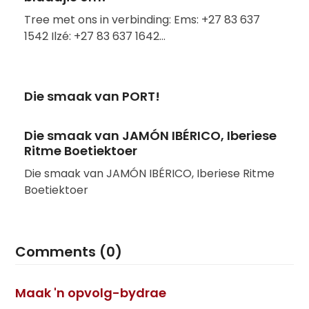
Tree met ons in verbinding: Ems: +27 83 637
1542 Ilzé: +27 83 637 1642…
Die smaak van PORT!
Die smaak van JAMÓN IBÉRICO, Iberiese
Ritme Boetiektoer
Die smaak van JAMÓN IBÉRICO, Iberiese Ritme
Boetiektoer
Comments (0)
Maak 'n opvolg-bydrae