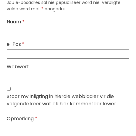
Jou e-posadres sal nie gepubliseer word nie.
Verpligte
velde word met
*
aangedui
Naam
*
e-Pos
*
Webwerf
Stoor my inligting in hierdie webblaaier vir die
volgende keer wat ek hier kommentaar lewer.
Opmerking
*