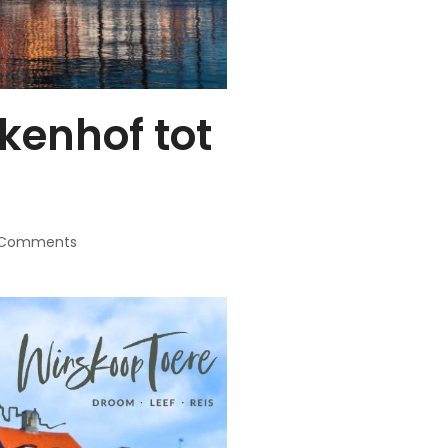
kenhof tot
 Comments