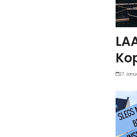
LAA
Ko
27 Janu